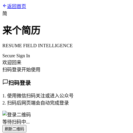
返回首页
简
来个简历
RESUME FIELD INTELLIGENCE
Secure Sign In
欢迎回来
扫码登录开始使用
扫码登录
1. 使用微信扫码关注或进入公众号
2. 扫码后网页端会自动完成登录
等待扫码中...
刷新二维码