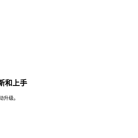
新和上手
动升级。