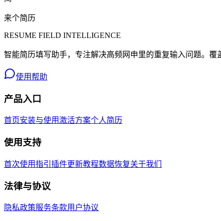
来个简历
RESUME FIELD INTELLIGENCE
智能简历填写助手，专注解决高频网申里的重复输入问题。覆盖
使用帮助
产品入口
首页
安装与使用
激活方案
个人简历
使用支持
首次使用指引
插件更新教程
数据恢复
关于我们
法律与协议
隐私政策
服务条款
用户协议