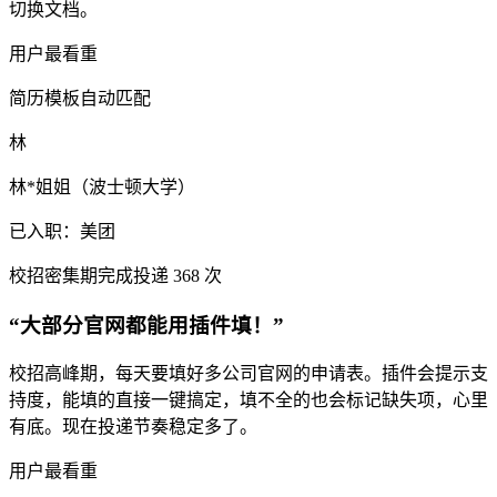
切换文档。
用户最看重
简历模板自动匹配
林
林*姐姐（波士顿大学）
已入职：美团
校招密集期
完成投递 368 次
“大部分官网都能用插件填！”
校招高峰期，每天要填好多公司官网的申请表。插件会提示支
持度，能填的直接一键搞定，填不全的也会标记缺失项，心里
有底。现在投递节奏稳定多了。
用户最看重