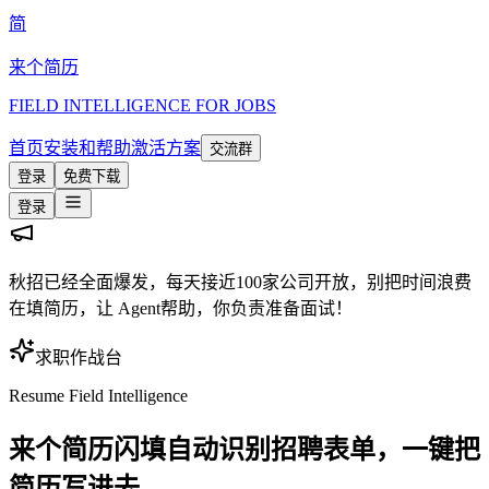
简
来个简历
FIELD INTELLIGENCE FOR JOBS
首页
安装和帮助
激活方案
交流群
登录
免费下载
登录
秋招已经全面爆发，每天接近100家公司开放，别把时间浪费
在填简历，让 Agent帮助，你负责准备面试！
求职作战台
Resume Field Intelligence
来个简历闪填
自动识别招聘表单，一键把
简历写进去