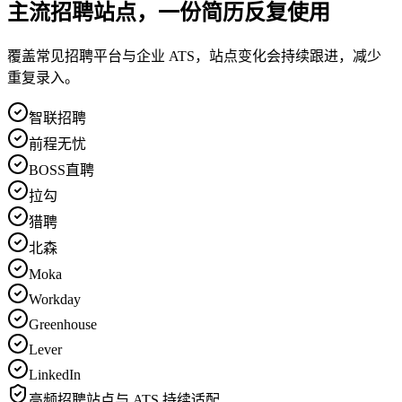
主流招聘站点，一份简历反复使用
覆盖常见招聘平台与企业 ATS，站点变化会持续跟进，减少
重复录入。
智联招聘
前程无忧
BOSS直聘
拉勾
猎聘
北森
Moka
Workday
Greenhouse
Lever
LinkedIn
高频招聘站点与 ATS 持续适配