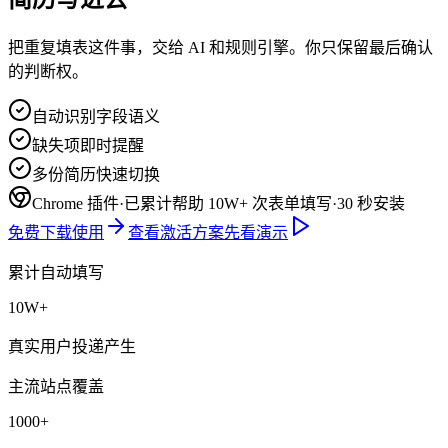
把重复填表这件事，交给 AI 和规则引擎。你只保留最后确认
的判断权。
自动识别字段语义
缺失项即时提醒
多份简历快速切换
Chrome 插件
·
已累计帮助 10W+ 次表单填写
·
30 秒安装
免费下载使用
查看激活方案
先看演示
累计自动填写
10W+
真实用户投递产生
主流站点覆盖
1000+